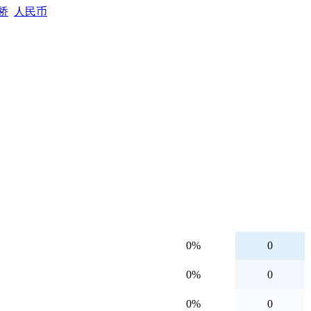
桥
人民币
0%
0
0%
0
0%
0