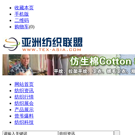
收藏本页
手机版
二维码
购物车
(
0
)
网站首页
纺织资讯
纺织行情
纺织展会
产品展示
曾爷爆料
纺织科技