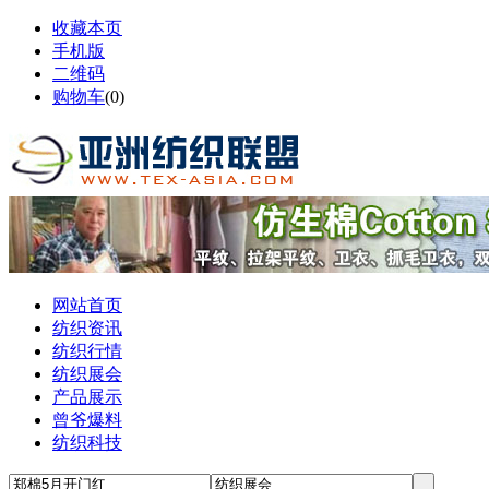
收藏本页
手机版
二维码
购物车
(
0
)
网站首页
纺织资讯
纺织行情
纺织展会
产品展示
曾爷爆料
纺织科技