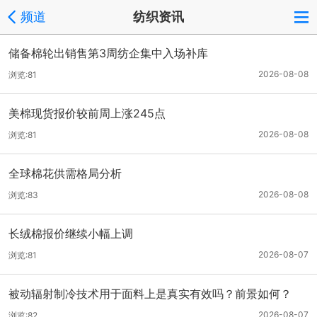
频道
纺织资讯
储备棉轮出销售第3周纺企集中入场补库
2026-08-08
浏览:81
美棉现货报价较前周上涨245点
2026-08-08
浏览:81
全球棉花供需格局分析
2026-08-08
浏览:83
长绒棉报价继续小幅上调
2026-08-07
浏览:81
被动辐射制冷技术用于面料上是真实有效吗？前景如何？
2026-08-07
浏览:82