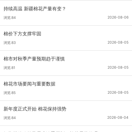
持续高温 新疆棉花产量有变？
2026-08-06
浏览:84
棉价下方支撑牢固
2026-08-05
浏览:83
棉市对秋季产量预期趋于谨慎
2026-08-05
浏览:81
棉花市场要闻与重要数据
2026-08-05
浏览:85
新年度正式开始 棉花保持强势
2026-08-04
浏览:84