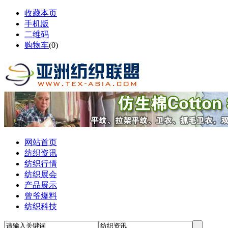
收藏本页
手机版
二维码
购物车
(
0
)
网站首页
纺织资讯
纺织行情
纺织展会
产品展示
曾爷爆料
纺织科技