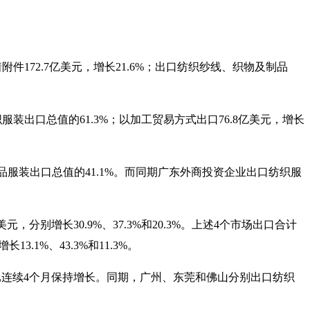
附件172.7亿美元，增长21.6%；出口纺织纱线、织物及制品
服装出口总值的61.3%；以加工贸易方式出口76.8亿美元，增长
织品服装出口总值的41.1%。而同期广东外商投资企业出口纺织服
元，分别增长30.9%、37.3%和20.3%。上述4个市场出口合计
.1%、43.3%和11.3%。
”深圳已连续4个月保持增长。同期，广州、东莞和佛山分别出口纺织