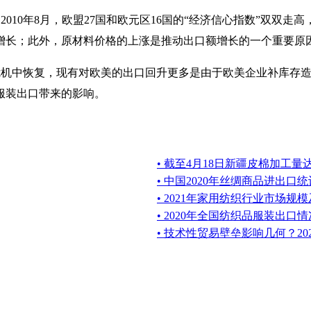
年8月，欧盟27国和欧元区16国的“经济信心指数”双双走高，分别达1
增长；此外，原材料价格的上涨是推动出口额增长的一个重要原
危机中恢复，现有对欧美的出口回升更多是由于欧美企业补库存
服装出口带来的影响。
• 截至4月18日新疆皮棉加工量达5
• 中国2020年丝绸商品进出口
• 2021年家用纺织行业市场规
• 2020年全国纺织品服装出
• 技术性贸易壁垒影响几何？2