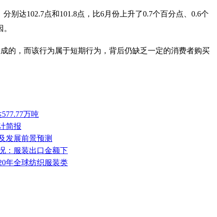
02.7点和101.8点，比6月份上升了0.7个百分点、0.6个
因。
造成的，而该行为属于短期行为，背后仍缺乏一定的消费者购买
77.77万吨
统计简报
模及发展前景预测
口情况：服装出口金额下
020年全球纺织服装类