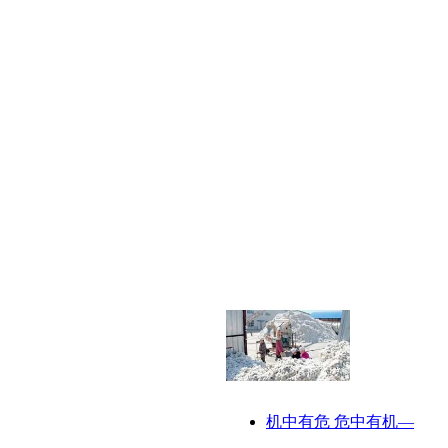
机中有危 危中有机—