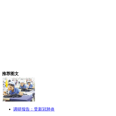
推荐图文
调研报告：受新冠肺炎