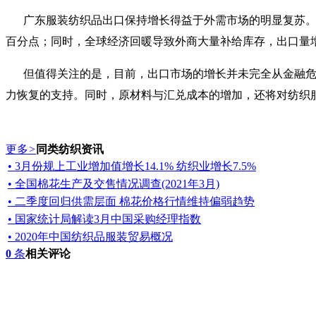
广东服装纺织品出口保持增长得益于外需市场的明显复苏。2010
百分点；同时，全球经济回暖导致外商大量补给库存，出口量
但值得关注的是，目前，出口市场的增长并未完全从金融
力恢复的支持。同时，原材料与汇兑成本的增加，还将对纺织
更多
>
同类纺织资讯
• 3月份规上工业增加值增长14.1% 纺织业增长7.5%
• 全国棉花生产及交售情况调查(2021年3月)
• 二季度回归供需层面 棉花价格行情维持偏弱趋势
• 国家统计局解读3月中国采购经理指数
• 2020年中国纺织品服装贸易概况
0
条
相关评论