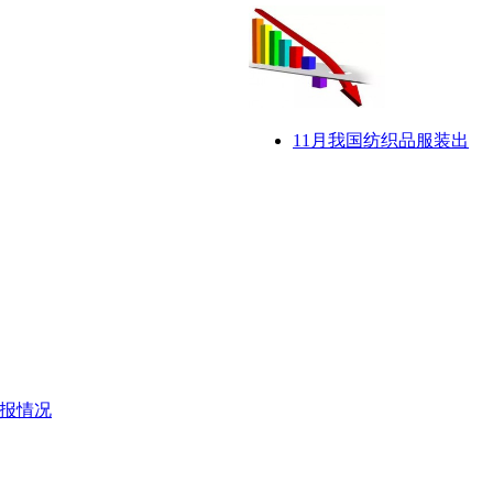
11月我国纺织品服装出
通报情况