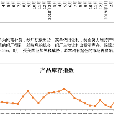
下游订单多为刚需补货，纱厂积极出货，实单依旧让利，纺企努力维
的织厂得到一丝喘息的机会，织厂主动让利出货清库存。跟踪企业
下降0.46%。8月，受美国征加关税威胁，原本稍有起色的市场