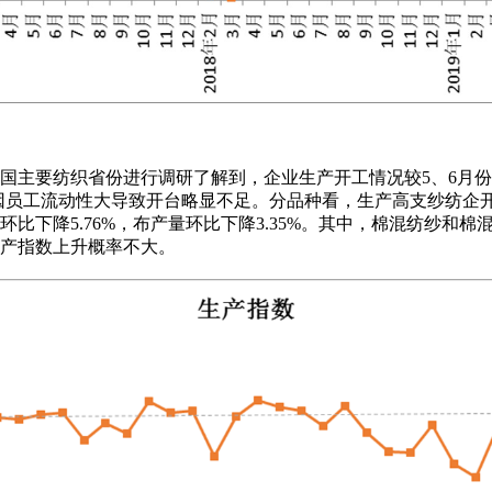
协奔赴全国主要纺织省份进行调研了解到，企业生产开工情况较5、
或因员工流动性大导致开台略显不足。分品种看，生产高支纱纺企
降5.76%，布产量环比下降3.35%。其中，棉混纺纱和棉混纺
生产指数上升概率不大。