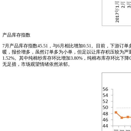
产品库存指数
7月产品库存指数45.51，与6月相比增加0.51。目前，
暖，报价增多，虽然订单多为小单，但足以让库存积压较为严重
1.52%。其中纯棉纱库存环比增加3.80%，纯棉布库存环比
无足措，市场观望情绪依然浓郁。