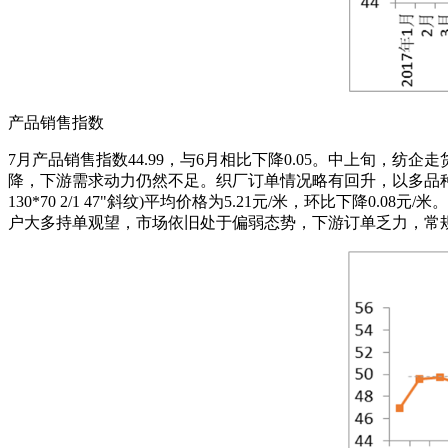
产品销售指数
7月产品销售指数44.99，与6月相比下降0.05。中上旬
降，下游需求动力仍然不足。织厂订单情况略有回升，以多品种、小
130*70 2/1 47"斜纹)平均价格为5.21元/米，环比下降
户大多持单观望，市场依旧处于偏弱态势，下游订单乏力，常