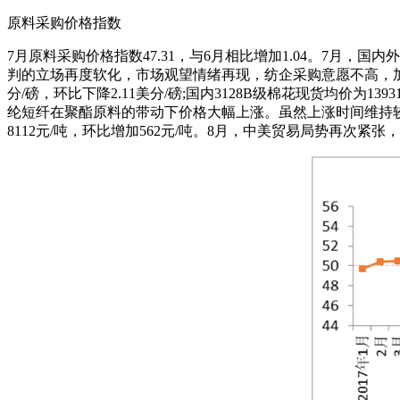
原料采购价格指数
7月原料采购价格指数47.31，与6月相比增加1.04。7
判的立场再度软化，市场观望情绪再现，纺企采购意愿不高，加上
分/磅，环比下降2.11美分/磅;国内3128B级棉花现货均价
纶短纤在聚酯原料的带动下价格大幅上涨。虽然上涨时间维持较短，
8112元/吨，环比增加562元/吨。8月，中美贸易局势再次