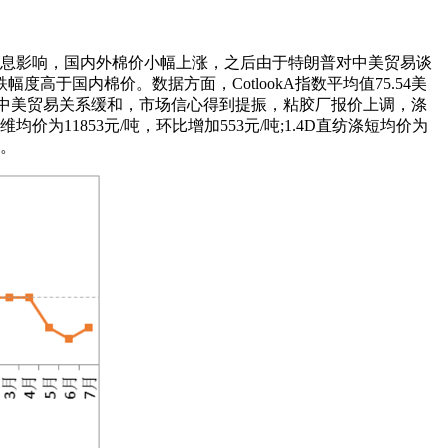
利好消息影响，国内外棉价小幅上涨，之后由于特朗普对中美贸易谈
国内棉价。数据方面，CotlookA指数平均值75.54美
7月初，中美贸易关系缓和，市场信心得到提振，粘胶厂报价上调，涤
1853元/吨，环比增加553元/吨;1.4D直纺涤短均价为
降。