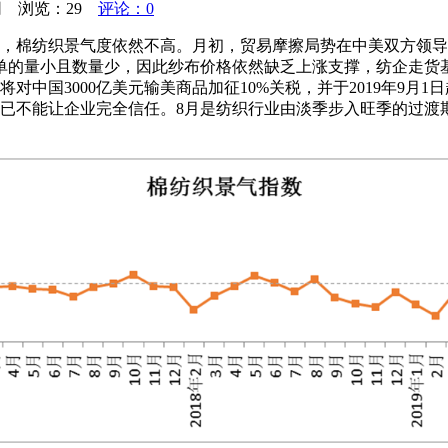
线网 浏览：
29
评论：0
.18。7月，棉纺织景气度依然不高。月初，贸易摩擦局势在中美双
单的量小且数量少，因此纱布价格依然缺乏上涨支撑，纺企走货
对中国3000亿美元输美商品加征10%关税，并于2019年9月
态度已不能让企业完全信任。8月是纺织行业由淡季步入旺季的过