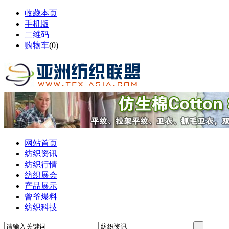
收藏本页
手机版
二维码
购物车
(
0
)
网站首页
纺织资讯
纺织行情
纺织展会
产品展示
曾爷爆料
纺织科技