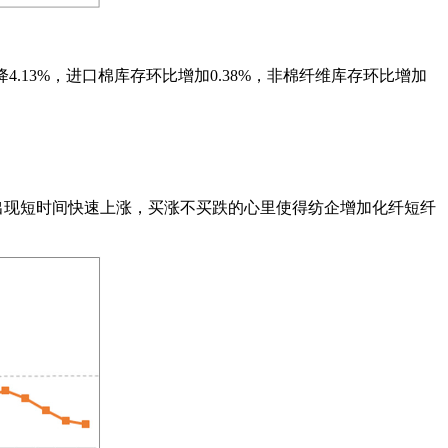
降4.13%，进口棉库存环比增加0.38%，非棉纤维库存环比增加
出现短时间快速上涨，买涨不买跌的心里使得纺企增加化纤短纤