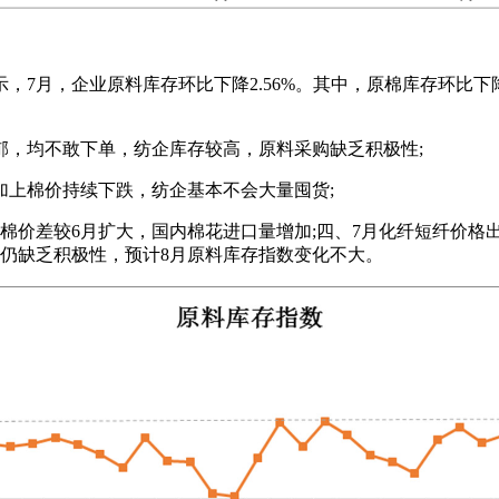
显示，7月，企业原料库存环比下降2.56%。其中，原棉库存环比下
郁，均不敢下单，纺企库存较高，原料采购缺乏积极性;
加上棉价持续下跌，纺企基本不会大量囤货;
棉价差较6月扩大，国内棉花进口量增加;四、7月化纤短纤价格
仍缺乏积极性，预计8月原料库存指数变化不大。