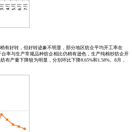
6月份稍有好转，但好转迹象不明显，部分地区纺企平均开工率在
开台率与生产常规品种纺企相比仍稍有逊色，生产纯棉纱纺企开
布产量下降较为明显，分别环比下降8.65%和1.58%。8月，