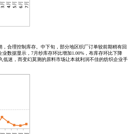
持产销，合理控制库存。中下旬，部分地区织厂订单较前期稍有回
数据显示，7月纱库存环比增加1.00%，布库存环比下降
再度陷入低迷，而变幻莫测的原料市场让本就利润不佳的纺织企业手