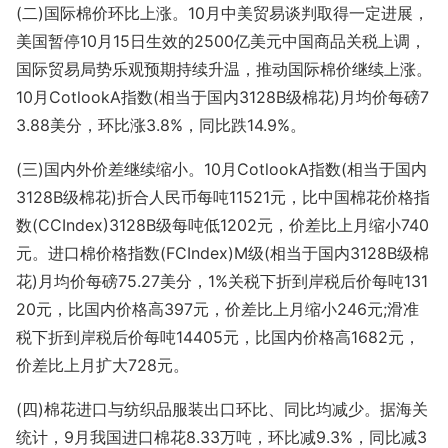
(二)国际棉价环比上涨。10月中美贸易谈判取得一定进展，
美国暂停10月15日生效的2500亿美元中国商品关税上调，
国际贸易局势乐观预期持续升温，推动国际棉价继续上涨。
10月CotlookA指数(相当于国内3128B级棉花)月均价每磅7
3.88美分，环比涨3.8%，同比跌14.9%。
(三)国内外价差继续缩小。10月CotlookA指数(相当于国内
3128B级棉花)折合人民币每吨11521元，比中国棉花价格指
数(CCIndex)3128B级每吨低1202元，价差比上月缩小740
元。进口棉价格指数(FCIndex)M级(相当于国内3128B级棉
花)月均价每磅75.27美分，1%关税下折到岸税后价每吨131
20元，比国内价格高397元，价差比上月缩小246元;滑准
税下折到岸税后价每吨14405元，比国内价格高1682元，
价差比上月扩大728元。
(四)棉花进口与纺织品服装出口环比、同比均减少。据海关
统计，9月我国进口棉花8.33万吨，环比减9.3%，同比减3