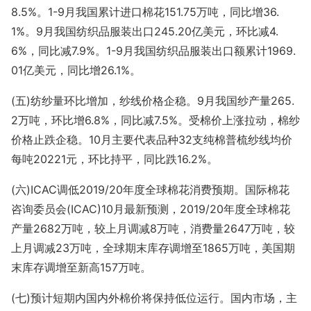
8.5%。1-9月我国累计进口棉花151.75万吨，同比增36.
1%。9月我国纺织品服装出口245.20亿美元，环比减4.
6%，同比减7.9%。1-9月我国纺织品服装出口额累计1969.
01亿美元，同比增26.1%。
(五)纺纱量环比增加，纱线价格企稳。9月我国纱产量265.
2万吨，环比增6.8%，同比减7.5%。受棉价上涨拉动，棉纱
价格止跌企稳。10月主要代表品种32支纯棉普梳纱线均价
每吨20221元，环比持平，同比跌16.2%。
(六)ICAC调低2019/20年度全球棉花消费预期。国际棉花
咨询委员会(ICAC)10月最新预测，2019/20年度全球棉花
产量2682万吨，较上月调减8万吨，消费量2647万吨，较
上月调减23万吨，全球期末库存调增至1865万吨，美国期
末库存调增至新高157万吨。
(七)预计短期内国内外棉价将保持低位运行。国内市场，主