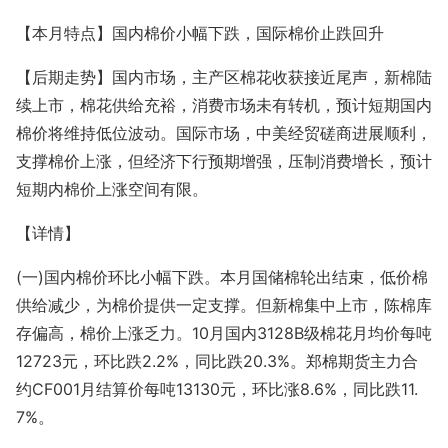
【本月特点】国内棉价小幅下跌，国际棉价止跌回升
【后期走势】国内市场，主产区棉花收获接近尾声，新棉陆
续上市，棉花供给充裕，消费市场未有转机，预计短期国内
棉价将维持低位波动。国际市场，中美经贸磋商进展顺利，
支撑棉价上涨，但经济下行预期增强，压制消费增长，预计
短期内棉价上涨空间有限。
【详情】
(一)国内棉价环比小幅下跌。本月国储棉轮出结束，低价棉
供给减少，为棉价提供一定支撑。但新棉集中上市，陈棉库
存偏高，棉价上涨乏力。10月国内3128B级棉花月均价每吨
12723元，环比跌2.2%，同比跌20.3%。郑棉期货主力合
约CF001月结算价每吨13130元，环比涨8.6%，同比跌11.
7%。