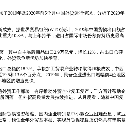
019年及2020年前5个月中国外贸运行情况，分析了2020年
效。据世界贸易组织(WTO)统计，2019年中国货物出口额占
比重为10.8%，与上年持平，进口占国际市场份额保持历史最高
显著，其中自主品牌商品出口2.9万亿元，增长12%，占出口总额
强化，外贸竞争新优势加快孕育。
口总额的18.3%。承接加工贸易产业转移取得积极成效，中西
.5和13.6个百分点。2019年，民营企业进出口增幅前4位地区
部地区的增速更快。
彻稳外贸工作部署，有序推动外贸企业复工复产，千方百计帮助企
有所回落，但外贸高质量发展持续推进。从月度看，随着中国复
，国际贸易投资萎缩。国内企业特别是中小微企业困难凸显，就业
正常，稳住全年外贸基本盘、实现外贸促稳提质仍然具有坚实基