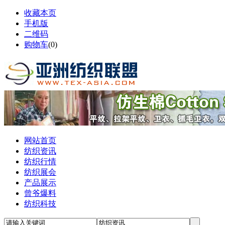
收藏本页
手机版
二维码
购物车
(
0
)
网站首页
纺织资讯
纺织行情
纺织展会
产品展示
曾爷爆料
纺织科技