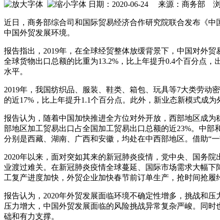
日期：2020-06-24 来源：商务部 
近日，商务部综合司和国际贸易经济合作研究院联合发布《中国对外贸
中国外贸发展环境。
报告指出，2019年，在全球经贸整体放缓背景下，中国对外贸
全球货物出口总额的比重为13.2%，比上年提升0.4个百分
水平。
2019年，我国纺织品、服装、鞋类、箱包、玩具等7大类劳动密
的近17%，比上年提升1.1个百分点。此外，新业态新模式
报告认为，随着中国加快推进全方位对外开放，西部地区成为稳
部地区加工贸易出口占全国加工贸易出口总额的近23%。中部和西部
分别是西藏、湖南、广西和安徽，均处在中西部地区。借助“
2020年以来，面对突如其来的新冠肺炎疫情，党中央、国务
业渡过难关。在新冠肺炎疫情全球蔓延、国际市场需求大幅下
工复产进度加快，外贸企业加快春节前订单生产，抢时间抢履
报告认为，2020年外贸发展面临环境不确定性增多，挑战和
压力增大，中国外贸发展面临的风险挑战异常复杂严峻。同时
础和有力支撑。