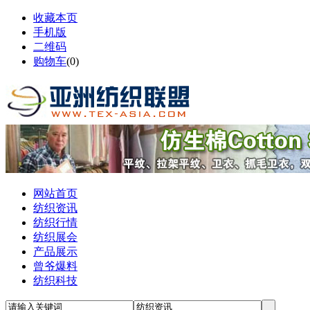
收藏本页
手机版
二维码
购物车
(
0
)
网站首页
纺织资讯
纺织行情
纺织展会
产品展示
曾爷爆料
纺织科技