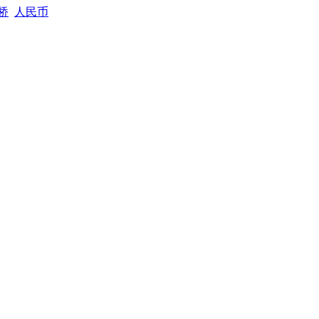
桥
人民币