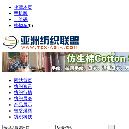
收藏本页
手机版
二维码
购物车
(
0
)
网站首页
纺织资讯
纺织行情
纺织展会
产品展示
曾爷爆料
纺织科技