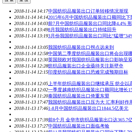
2018-11-14 14:17
中国
纺织品服装出口
订单转移情况渐现
2018-11-14 14:14
2015年6月中国
纺织品服装出口
额同比下降
2018-11-14 14:03
前7月中国
纺织品服装出口
同比降4.4%
2018-11-14 13:49
8月我国
纺织品服装出口
持续回升
2018-11-14 13:19
3月份我国
纺织品服装出口
同比“猛增”34
2018-11-14 13:05
我国
纺织品服装出口
拐点远未到
2018-11-14 12:58
中国第二季度
纺织品服装出口
将会出现
2018-11-14 12:30
英国脱欧对我国
纺织品服装出口
影响呈
2018-11-14 12:28
纺织品服装出口
企业亟待关注新壁垒
2018-11-14 12:15
印度
纺织品服装出口
恐难完成预期目标
2018-11-14 12:05
上半年
纺织品服装出口
继续承压 纺企以
2018-11-14 12:02
一季度越南
纺织品服装出口
额同比增长15
2018-11-14 11:20
泰国
纺织品服装出口
倚重东盟
2018-11-13 17:47
我国
纺织品服装出口
压力大 汇率利好作
2018-11-13 17:46
1-8月中国
纺织品服装出口
1844.5亿美元
2018-11-13 17:39
前8个月 金华市
纺织品服装出口
达365.7
2018-11-13 17:27
中国
纺织品服装出口
面临考验