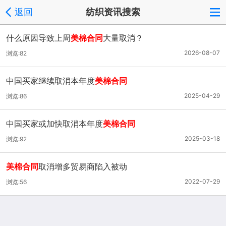
返回
纺织资讯搜索
什么原因导致上周
美棉合同
大量取消？
2026-08-07
浏览:82
中国买家继续取消本年度
美棉合同
2025-04-29
浏览:86
中国买家或加快取消本年度
美棉合同
2025-03-18
浏览:92
美棉合同
取消增多贸易商陷入被动
2022-07-29
浏览:56