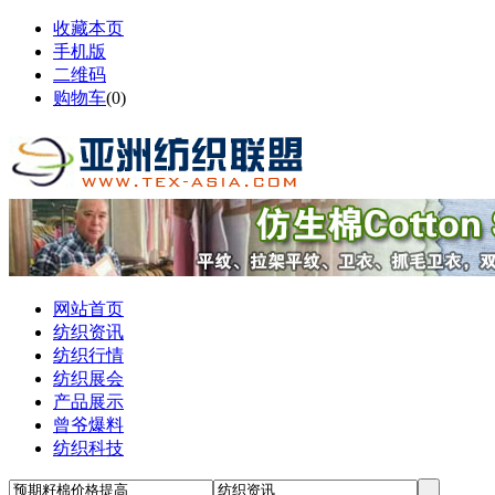
收藏本页
手机版
二维码
购物车
(
0
)
网站首页
纺织资讯
纺织行情
纺织展会
产品展示
曾爷爆料
纺织科技