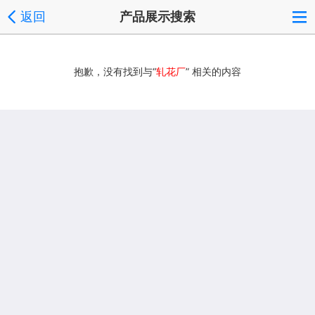
返回
产品展示搜索
抱歉，没有找到与“
轧花厂
” 相关的内容