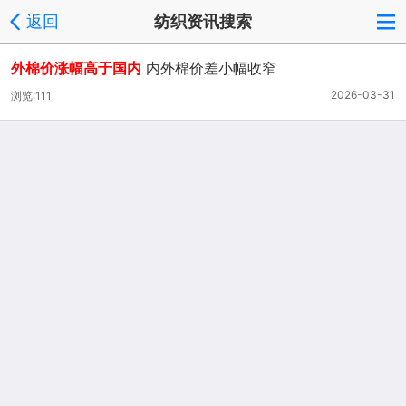
返回
纺织资讯搜索
外棉价涨幅高于国内
内外棉价差小幅收窄
2026-03-31
浏览:111