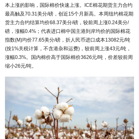
本上涨的影响，国际棉价快速上涨。ICE棉花期货主力合约
最高触及70.31美分/磅，创近15个月新高。本周纽约棉花期
货主力合约结算均价68.37美分/磅，较前周上涨0.24美分/
磅，涨幅0.4%；代表进口棉中国主港到岸均价的国际棉花
指数(M)均价77.65美分/磅，折人民币进口成本13082元/吨
(按1%关税计算，不含港杂和运费)，较前周上涨43元/吨，
涨幅0.3%。国内棉价高于国际棉价3626元/吨，价差较前周
缩小26元/吨。