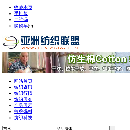
收藏本页
手机版
二维码
购物车
(
0
)
网站首页
纺织资讯
纺织行情
纺织展会
产品展示
曾爷爆料
纺织科技