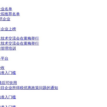
企业名单
业拟推荐名单
范企业
装企业上榜
水
技术交流会在黄梅举行
水
技术交流会在黄梅举行
与管理培训
务平台
验收
的准入门槛
滤后可饮用
项目企业所得税优惠政策问题的通知
的准入门槛