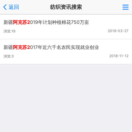
返回
纺织资讯搜索
新疆
阿克苏2
019年计划种植棉花750万亩
2019-03-27
浏览:18
新疆
阿克苏2
017年近六千名农民实现就业创业
2018-11-12
浏览:3