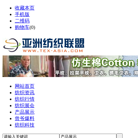
收藏本页
手机版
二维码
购物车
(
0
)
网站首页
纺织资讯
纺织行情
纺织展会
产品展示
曾爷爆料
纺织科技