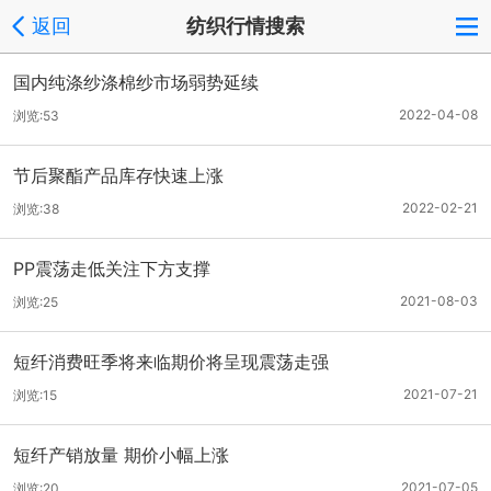
返回
纺织行情搜索
国内纯涤纱涤棉纱市场弱势延续
2022-04-08
浏览:53
节后聚酯产品库存快速上涨
2022-02-21
浏览:38
PP震荡走低关注下方支撑
2021-08-03
浏览:25
短纤消费旺季将来临期价将呈现震荡走强
2021-07-21
浏览:15
短纤产销放量 期价小幅上涨
2021-07-05
浏览:20