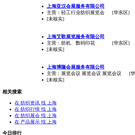
上海
亚汉会展服务有限公司
主营：轻工行业纺织展览会
[华东区]
[未核实]
上海
艾歌展览服务有限公司
主营：纺机、数码印花
[华东区]
[未核实]
上海
博隆会展服务有限公司
主营：展览会议 展览会议 展览会议
[
[未核实]
相关搜索
在
纺织资讯
找 上海
在
纺织行情
找 上海
在
纺织展会
找 上海
在
产品展示
找 上海
今日排行