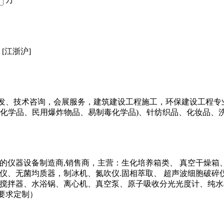
[江浙沪]
发、技术咨询，会展服务，建筑建设工程施工，环保建设工程专
控化学品、民用爆炸物品、易制毒化学品)、针纺织品、化妆品、
业的仪器设备制造商,销售商，主营：生化培养箱类、 真空干燥
试仪、无菌均质器，制冰机、氮吹仪.固相萃取、 超声波细胞破
力搅拌器、水浴锅、离心机、真空泵、原子吸收分光光度计、纯水
要求定制）