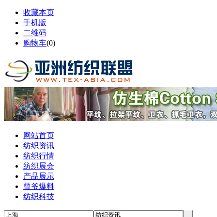
收藏本页
手机版
二维码
购物车
(
0
)
网站首页
纺织资讯
纺织行情
纺织展会
产品展示
曾爷爆料
纺织科技