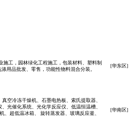
业施工，园林绿化工程施工，包装材料、塑料制
[华东区]
洗涤用品批发、零售，功能性物料混合分装。
箱、真空冷冻干燥机、石墨电热板、索氏提取器、
碎仪、光催化系统、光化学反应仪、低温恒温槽、
[华南区]
机、超低温冰箱、 旋转蒸发器、玻璃反应釜、