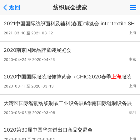
返回
纺织展会搜索
2021中国国际纺织面料及辅料(春夏)博览会|intertextile SH
ANGHAI
上海
2021-03-10 至 2021-03-12
2020南京国际品牌童装展览会
南京
2020-04-24 至 2020-04-26
2020中国国际服装服饰博览会（CHIC2020春季
上海
服装
展）
上海
2020-03-11 至 2020-03-13
大湾区国际智能纺织制衣工业设备展&华南国际缝制设备展
深圳
2020-03-05 至 2020-03-08
2020第30届中国华东进出口商品交易会
上海
2020-03-01 至 2020-03-04