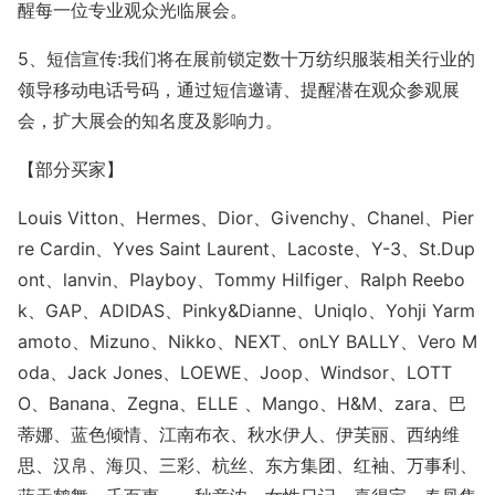
醒每一位专业观众光临展会。
5、短信宣传:我们将在展前锁定数十万纺织服装相关行业的
领导移动电话号码，通过短信邀请、提醒潜在观众参观展
会，扩大展会的知名度及影响力。
【部分买家】
Louis Vitton、Hermes、Dior、Givenchy、Chanel、Pier
re Cardin、Yves Saint Laurent、Lacoste、Y-3、St.Dup
ont、lanvin、Playboy、Tommy Hilfiger、Ralph Reebo
k、GAP、ADIDAS、Pinky&Dianne、Uniqlo、Yohji Yarm
amoto、Mizuno、Nikko、NEXT、o
nLY BALLY、Vero M
oda、Jack Jones、LOEWE、Joop、Windsor、LOTT
O、Banana、Zegna、ELLE 、Mango、H&M、zara、巴
蒂娜、蓝色倾情、江南布衣、秋水伊人、伊芙丽、西纳维
思、汉帛、海贝、三彩、杭丝、东方集团、红袖、万事利、