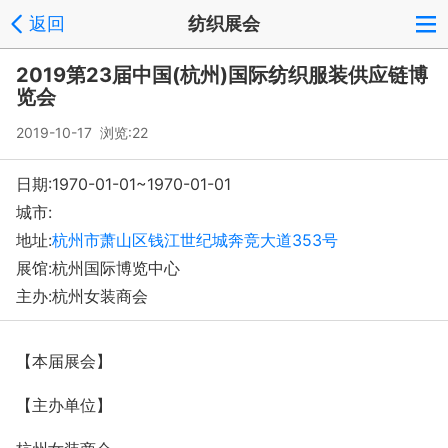
返回
纺织展会
2019第23届中国(杭州)国际纺织服装供应链博
览会
2019-10-17 浏览:
22
日期:1970-01-01~1970-01-01
城市:
地址:
杭州市萧山区钱江世纪城奔竞大道353号
展馆:杭州国际博览中心
主办:杭州女装商会
【本届展会】
【主办单位】