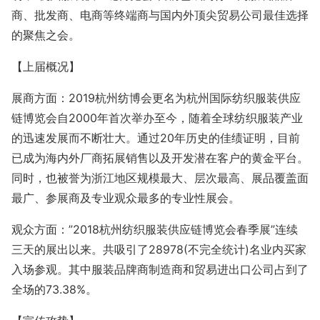
商、批发商、电商等终端商与国内外顶尖贸易公司最佳选择
的聚焦之会。
【上届概况】
展商方面：2019杭州纺博会更名为杭州国际纺织服装供应
链博览会自2000年首次举办至今，随着全球纺织服装产业
的迅速发展而不断壮大。通过20年历史的佳绩证明，目前
已成为海内外厂商拓展销售以及开发潜在客户的黄金平台。
同时，也被誉为浙江地区规模最大、层次最高、展品覆盖面
最广、参展商及专业观众最多的专业性展会。
观众方面：”2018杭州纺织服装供应链博览会春季展”连续
三天的展出以来。共吸引了28978(不完全统计)名业内买家
入场参观。其中服装品牌商制造商和贸易进出口公司占到了
全场的73.38%。