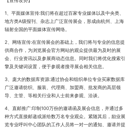
【宣传攻势】
1、平面媒体宣传:我们将在超过百家专业媒体以及中央类、
地方类A级报刊、杂志上广泛宣传展会，形成由杭州、上海
辐射全国的平面媒体宣传网络。
2、网络宣传:在宣传展会的基础上，我们将与专业的信息提
供商合作，为浏览展会官方网站的观众提供最为及时的展
会、行业资讯以及参展商动态信息。同时我们将优化搜索引
擎及关键词设置，便于参观者搜寻展会相关信息。
3、庞大的数据库资源:通过协会和组织单位专业买家数据库
广泛邀请纺织、服装、代理商、加盟商、批发商的高层领
导、主管、等相关行业和人士前来参观、洽谈。
4、直邮推广:印制100万份的邀请函及展会信息，并通过多
种方式直接邮递或派给数万名专业观众。紧随其后，励业展
览专业呼叫中心团队的工作人员将一对一的通知、邀请并提