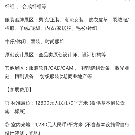
纤维 、 合成纤维等
服装贴牌展区：男装/正装、潮流女装、皮衣皮草、羽绒服/
棉服、羊绒/呢绒、内衣/家居服、毛衫/针织
牛仔/休闲、童装、时尚服饰
原创设计展区：全品类原创设计师、设计机构等
其他展区：服装软件/CAD/CAM 、 智能缝纫设备、激光雕
刻、切割设备、 纺织服装(城)商业地产等
【参展费用】
◎ 标准展位：12800元人民币/9平方米 (提供基本展位设
施，标展)
◎ 室内光地：1,280元人民币/平方米 (不含基本设施需自行
设计装修，光地)