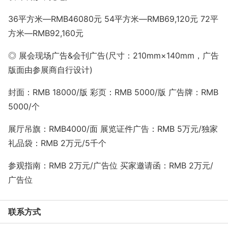
36平方米—RMB46080元 54平方米—RMB69,120元 72平
方米—RMB92,160元
◎ 展会现场广告&会刊广告(尺寸：210mm×140mm，广告
版面由参展商自行设计)
封面：RMB 18000/版 彩页：RMB 5000/版 广告牌：RMB
5000/个
展厅吊旗：RMB4000/面 展览证件广告：RMB 5万元/独家
礼品袋：RMB 2万元/5千个
参观指南：RMB 2万元/广告位 买家邀请函：RMB 2万元/
广告位
联系方式