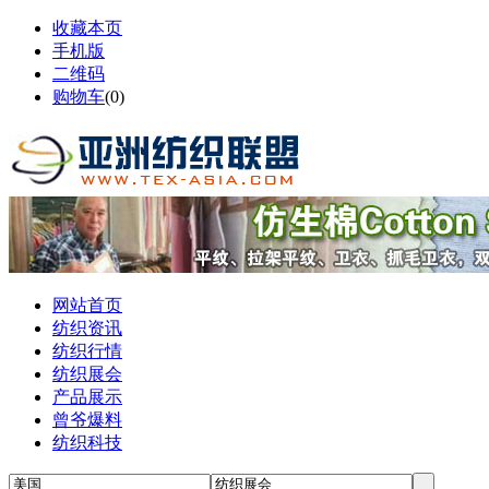
收藏本页
手机版
二维码
购物车
(
0
)
网站首页
纺织资讯
纺织行情
纺织展会
产品展示
曾爷爆料
纺织科技