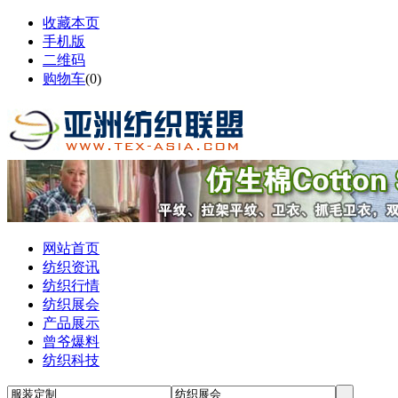
收藏本页
手机版
二维码
购物车
(
0
)
网站首页
纺织资讯
纺织行情
纺织展会
产品展示
曾爷爆料
纺织科技