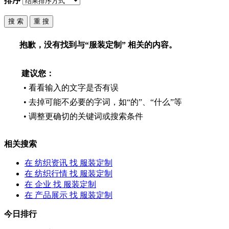
排序
抱歉，没有找到与“
服装定制
” 相关的内容。
建议您：
• 看看输入的文字是否有误
• 去掉可能不必要的字词，如“的”、“什么”等
• 调整更确切的关键词或搜索条件
相关搜索
在
纺织资讯
找 服装定制
在
纺织行情
找 服装定制
在
企业
找 服装定制
在
产品展示
找 服装定制
今日排行