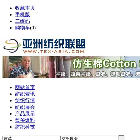
收藏本页
手机版
二维码
购物车
(
0
)
网站首页
纺织资讯
纺织行情
纺织展会
产品展示
曾爷爆料
纺织科技