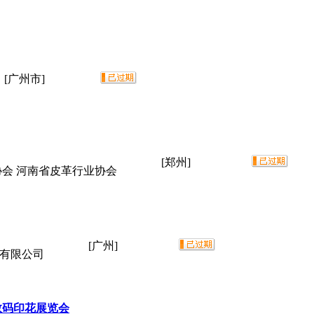
[广州市]
[郑州]
协会 河南省皮革行业协会
[广州]
划有限公司
数码印花展览会