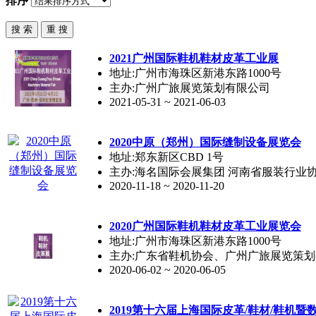
排序
2021广州国际鞋机鞋材
皮革
工业展
地址:广州市海珠区新港东路1000号
主办:广州广旅展览策划有限公司
2021-05-31 ~ 2021-06-03
2020中原（郑州）国际缝制设备展览会
地址:郑东新区CBD 1号
主办:海名国际会展集团 河南省服装行业
2020-11-18 ~ 2020-11-20
2020广州国际鞋机鞋材
皮革
工业展览会
地址:广州市海珠区新港东路1000号
主办:广东省鞋机协会、广州广旅展览策
2020-06-02 ~ 2020-06-05
2019第十六届上海国际
皮革
/鞋材/鞋机暨