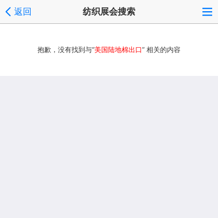
返回
纺织展会搜索
抱歉，没有找到与“
美国陆地棉出口
” 相关的内容