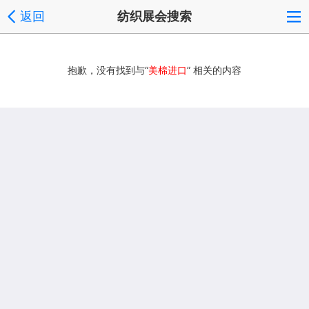
返回
纺织展会搜索
抱歉，没有找到与“
美棉进口
” 相关的内容