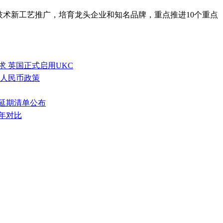
技术新工艺推广，培育龙头企业和知名品牌，重点推进10个重点
求 英国正式启用UKC
境人民币政策
除延期清单公布
0年对比