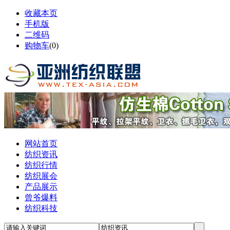
收藏本页
手机版
二维码
购物车
(
0
)
网站首页
纺织资讯
纺织行情
纺织展会
产品展示
曾爷爆料
纺织科技