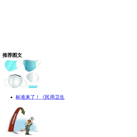
推荐图文
标准来了！《民用卫生