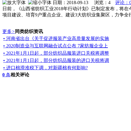
日期：2018-09-13 浏览：
4
评论：
日前，《山西省纺织工业2018年行动计划》已制定发布，将
项目建设、培育9户重点企业、建设3大纺织业集聚区，力争全
更多
>
同类纺织资讯
• 河南省出台《关于促进服装产业高质量发展的实施
• 2020制造业与互联网融合试点公布 7家纺服企业上
• 2021年1月1日起，部分纺织品服装进口关税将调整
• 2021年1月1日起，部分纺织品服装的进口关税将调
• 进口棉滑准税下调，对新疆棉有何影响?
0
条
相关评论