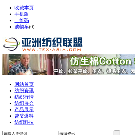
收藏本页
手机版
二维码
购物车
(
0
)
网站首页
纺织资讯
纺织行情
纺织展会
产品展示
曾爷爆料
纺织科技