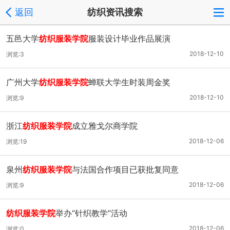
返回
纺织资讯搜索
五邑大学
纺织服装学院
服装设计毕业作品展演
2018-12-10
浏览:3
广州大学
纺织服装学院
蝉联大学生时装周金奖
2018-12-10
浏览:9
浙江
纺织服装学院
成立雅戈尔商学院
2018-12-06
浏览:19
泉州
纺织服装学院
与法国合作项目已获批复同意
2018-12-06
浏览:9
纺织服装学院
举办“针织教学”活动
2018-12-06
浏览:0