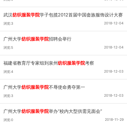
武汉
纺织服装学院
学子包揽2012首届中国畲族服饰设计大赛
金、银、铜奖
2018-12-04
浏览:3
广州大学
纺织服装学院
招聘会举行
2018-12-04
浏览:5
福建省教育厅专家组到泉州
纺织服装学院
考察
2018-12-03
浏览:4
广州大学
纺织服装学院
不辱使命勇夺第一
2018-12-03
浏览:3
广州大学
纺织服装学院
举办“校内大型供需见面会”
2018-11-29
浏览:0