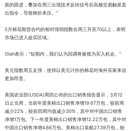
面的跟进，叠加在周三出现技术反转信号后高频交易触发卖
出指令，导致棉价承压。”
5月棉花期货合约的相对强弱指数在周三升至70以上，表明
市场已进入超买区域。
Olah表示：“短期内，我们认为回调将被视为买入机会。”
美元指数周五走强，使得以美元计价的棉花对海外买家来说
更加昂贵。
美国农业部(USDA)周四公布的出口销售报告显示，3月12
日止当周，当前年度美棉出口销售净增19.67万包，较前周
减少22%，较前四周均值减少30%，其中对中国出口销售
净增1万包。下一年度美棉出口销售净增12.22万包，其中对
中国出口销售净增4.86万包。美棉出口装船27.39万包，较