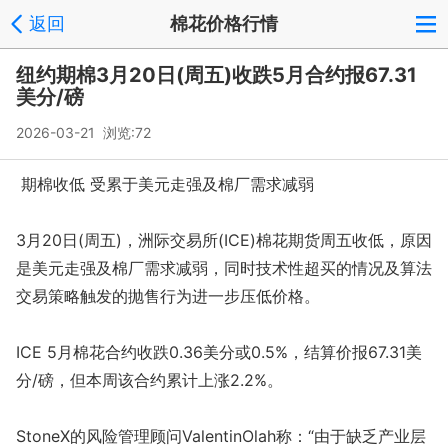
返回
棉花价格行情
纽约期棉3月20日(周五)收跌5月合约报67.31
美分/磅
2026-03-21 浏览:
72
期棉收低 受累于美元走强及棉厂需求减弱
3月20日(周五)，洲际交易所(ICE)棉花期货周五收低，原因
是美元走强及棉厂需求减弱，同时技术性超买的情况及算法
交易策略触发的抛售行为进一步压低价格。
ICE 5月棉花合约收跌0.36美分或0.5%，结算价报67.31美
分/磅，但本周该合约累计上涨2.2%。
StoneX的风险管理顾问ValentinOlah称：“由于缺乏产业层