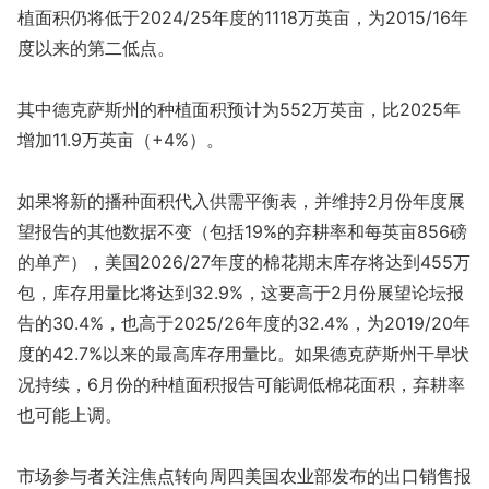
植面积仍将低于2024/25年度的1118万英亩，为2015/16年
度以来的第二低点。
其中德克萨斯州的种植面积预计为552万英亩，比2025年
增加11.9万英亩（+4%）。
如果将新的播种面积代入供需平衡表，并维持2月份年度展
望报告的其他数据不变（包括19%的弃耕率和每英亩856磅
的单产），美国2026/27年度的棉花期末库存将达到455万
包，库存用量比将达到32.9%，这要高于2月份展望论坛报
告的30.4%，也高于2025/26年度的32.4%，为2019/20年
度的42.7%以来的最高库存用量比。如果德克萨斯州干旱状
况持续，6月份的种植面积报告可能调低棉花面积，弃耕率
也可能上调。
市场参与者关注焦点转向周四美国农业部发布的出口销售报