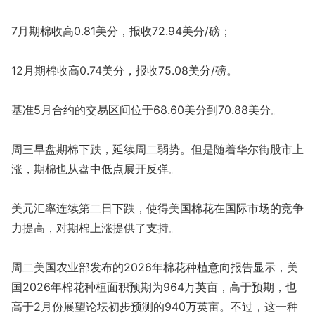
7月期棉收高0.81美分，报收72.94美分/磅；
12月期棉收高0.74美分，报收75.08美分/磅。
基准5月合约的交易区间位于68.60美分到70.88美分。
周三早盘期棉下跌，延续周二弱势。但是随着华尔街股市上
涨，期棉也从盘中低点展开反弹。
美元汇率连续第二日下跌，使得美国棉花在国际市场的竞争
力提高，对期棉上涨提供了支持。
周二美国农业部发布的2026年棉花种植意向报告显示，美
国2026年棉花种植面积预期为964万英亩，高于预期，也
高于2月份展望论坛初步预测的940万英亩。不过，这一种