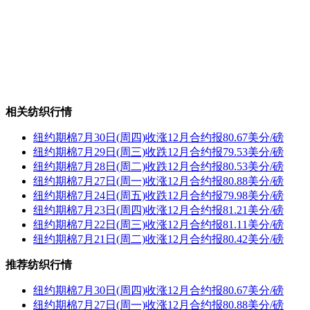
相关纺织行情
纽约期棉7月30日(周四)收涨12月合约报80.67美分/磅
纽约期棉7月29日(周三)收跌12月合约报79.53美分/磅
纽约期棉7月28日(周二)收跌12月合约报80.53美分/磅
纽约期棉7月27日(周一)收涨12月合约报80.88美分/磅
纽约期棉7月24日(周五)收跌12月合约报79.98美分/磅
纽约期棉7月23日(周四)收涨12月合约报81.21美分/磅
纽约期棉7月22日(周三)收涨12月合约报81.11美分/磅
纽约期棉7月21日(周二)收涨12月合约报80.42美分/磅
推荐纺织行情
纽约期棉7月30日(周四)收涨12月合约报80.67美分/磅
纽约期棉7月27日(周一)收涨12月合约报80.88美分/磅