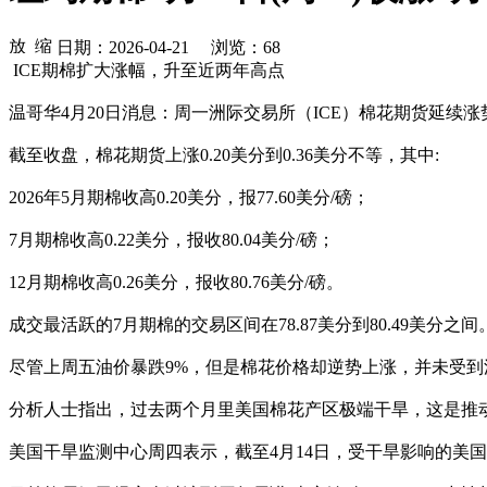
日期：2026-04-21 浏览：
68
ICE期棉扩大涨幅，升至近两年高点
温哥华4月20日消息：周一洲际交易所（ICE）棉花期货延续涨
截至收盘，棉花期货上涨0.20美分到0.36美分不等，其中:
2026年5月期棉收高0.20美分，报77.60美分/磅；
7月期棉收高0.22美分，报收80.04美分/磅；
12月期棉收高0.26美分，报收80.76美分/磅。
成交最活跃的7月期棉的交易区间在78.87美分到80.49美分之间
尽管上周五油价暴跌9%，但是棉花价格却逆势上涨，并未受到
分析人士指出，过去两个月里美国棉花产区极端干旱，这是推动
美国干旱监测中心周四表示，截至4月14日，受干旱影响的美国