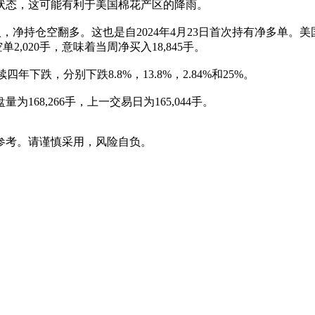
性状态，这可能有利于美国棉花产区的降雨。
净持仓空翻多。这也是自2024年4月23日首次持有净多单。美
,020手，意味着当周净买入18,845手。
年下跌，分别下跌8.8%，13.8%，2.84%和25%。
为168,266手，上一交易日为165,044手。
参考。请谨慎采用，风险自负。