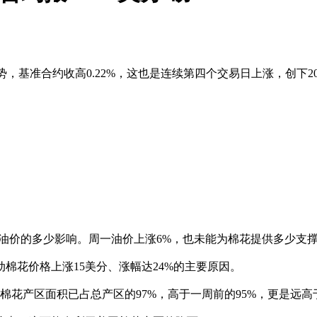
势，基准合约收高0.22%，这也是连续第四个交易日上涨，创下20
。
油价的多少影响。周一油价上涨6%，也未能为棉花提供多少支
棉花价格上涨15美分、涨幅达24%的主要原因。
棉花产区面积已占总产区的97%，高于一周前的95%，更是远高