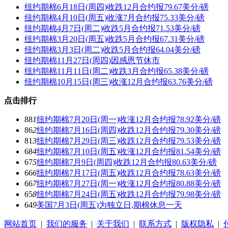
纽约期棉6月18日(周四)收跌12月合约报79.67美分/磅
纽约期棉4月10日(周五)收涨7月合约报75.33美分/磅
纽约期棉4月7日(周二)收跌5月合约报71.53美分/磅
纽约期棉3月20日(周五)收跌5月合约报67.31美分/磅
纽约期棉3月3日(周二)收跌5月合约报64.04美分/磅
纽约期棉11月27日(周四)因感恩节休市
纽约期棉11月11日(周二)收跌3月合约报65.38美分/磅
纽约期棉10月15日(周三)收涨12月合约报63.76美分/磅
点击排行
88
1
纽约期棉7月20日(周一)收涨12月合约报78.92美分/磅
86
2
纽约期棉7月16日(周四)收跌12月合约报79.30美分/磅
81
3
纽约期棉7月29日(周三)收跌12月合约报79.53美分/磅
68
4
纽约期棉7月10日(周五)收涨12月合约报81.54美分/磅
67
5
纽约期棉7月9日(周四)收跌12月合约报80.63美分/磅
66
6
纽约期棉7月17日(周五)收跌12月合约报78.63美分/磅
66
7
纽约期棉7月27日(周一)收涨12月合约报80.88美分/磅
65
8
纽约期棉7月24日(周五)收跌12月合约报79.98美分/磅
64
9
美国7月3日(周五)为独立日,期棉休息一天
网站首页
|
我们的服务
|
关于我们
|
联系方式
|
版权隐私
|