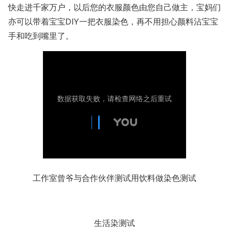
快走进千家万户，以后您的衣服颜色由您自己做主，宝妈们
亦可以带着宝宝DIY一把衣服染色，再不用担心颜料沾宝宝
手和吃到嘴里了。
工作室曾爷与合作伙伴测试用饮料做染色测试
生活染测试