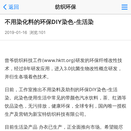
返回
纺织环保
不用染化料的环保DIY染色-生活染
2019-01-16 浏览:
101
曾爷纺织科技工作(www.hktt.org)研发的环保纤维改性技
术，经过8年研发应用，进入3.0抗菌生物改性概念研发，
并衍生各项着色技术。
日前，工作室推出不用染料及助剂的环保DIY染色-生活
染。此染色使用生活中常见的带颜色汽水饮料，茶、红酒等
饮品染色，无污排放，健康环保，全球专利，国內唯一授权
生产及营销为新宝特纺织科技有限公司。
目前生活染产品 办衣已生产，正全面推向市场。希望能尽