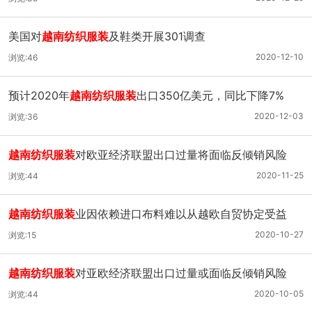
美国对
越南纺织服装
及鞋类开展301调查
2020-12-10
浏览:46
预计2020年
越南纺织服装
出口350亿美元，同比下降7%
2020-12-03
浏览:36
越南纺织服装
对欧亚经济联盟出口过量将面临反倾销风险
2020-11-25
浏览:44
越南纺织服装
业因依赖进口布料难以从越欧自贸协定受益
2020-10-27
浏览:15
越南纺织服装
对亚欧经济联盟出口过量或面临反倾销风险
2020-10-05
浏览:44