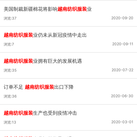
美国制裁新疆棉花将影响
越南纺织服装
业
2020-09-20
浏览:37
越南纺织服装
业仍未从新冠疫情中走出
2020-09-11
浏览:7
越南纺织服装
业拥有巨大的发展机遇
2020-07-22
浏览:35
订单不足
越南纺织服装
出口下降
2020-06-30
浏览:36
越南纺织服装
生产也受到疫情冲击
2020-03-01
浏览:13