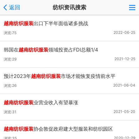
返回
纺织资讯搜索
越南纺织服装
出口下半年面临诸多挑战
2022-06-25
浏览:75
韩国在
越南纺织服装
领域投资占FDI总额1/4
2021-12-25
浏览:29
预计2023年
越南纺织服装
市场才能恢复疫情前水平
2021-06-04
浏览:26
越南纺织服装
业营业收入有望暴涨
2021-05-20
浏览:31
越南纺织服装
协会敦促政府建大型服装和纺织园区
2020-12-29
浏览:35