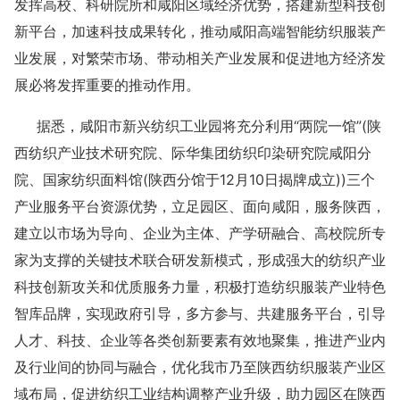
发挥高校、科研院所和咸阳区域经济优势，搭建新型科技创
新平台，加速科技成果转化，推动咸阳高端智能纺织服装产
业发展，对繁荣市场、带动相关产业发展和促进地方经济发
展必将发挥重要的推动作用。
据悉，咸阳市新兴纺织工业园将充分利用“两院一馆”(陕
西纺织产业技术研究院、际华集团纺织印染研究院咸阳分
院、国家纺织面料馆(陕西分馆于12月10日揭牌成立))三个
产业服务平台资源优势，立足园区、面向咸阳，服务陕西，
建立以市场为导向、企业为主体、产学研融合、高校院所专
家为支撑的关键技术联合研发新模式，形成强大的纺织产业
科技创新攻关和优质服务力量，积极打造纺织服装产业特色
智库品牌，实现政府引导，多方参与、共建服务平台，引导
人才、科技、企业等各类创新要素有效地聚集，推进产业内
及行业间的协同与融合，优化我市乃至陕西纺织服装产业区
域布局，促进纺织工业结构调整产业升级，助力园区在陕西