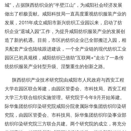
城”，占据陕西纺织业的“半壁江山”，为咸阳社会经济发展
做出了积极贡献。咸阳科技局一直高度重视纺织服装产业的
发展，2011年成立咸阳市新兴纺织工业园以来，启动了纺
织企业“退城入园”工作，为提升咸阳纺织服装产业的发展创
造了新的机遇。目前，市区的纺织企业已全部搬迁入园，相
关配套产业也陆续跟进建设，一个全产业链的现代纺织工业
园区已初具规模，咸阳纺织已借助“互联网+”走出了一条传
统纺织服装产业转型升级、涅槃重生的创新之路。
陕西纺织产业技术研究院由咸阳市人民政府与西安工程
大学在园区联合筹建，由园区管委会、市科技局、西安工程
大学三方联合组织实施管理。研究院于今年9月开始筹建。
际华集团纺织印染研究院咸阳分院隶属际华集团纺织印染研
究院，由园区管委会、市科技局、际华集团纺织印染事业部
纺织印染研究院三方联合共建。两个研究院的成立，将充分