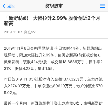
返回
纺织股市
「新野纺织」大幅拉升2.99% 股价创近2个月
新高
2019-11-07 浏览:
27
2019年11月6日金融界网站讯 今日10时44分，新野纺织出
现异动，附加大幅拉升2.99%，创历史新高(前复权价格)。
截至发稿，该股4.14元/股，成交量18.8686万手，换手率2.
31%，振幅4.23%，量比1.55。
昨日(2019-11-05)该股净流入金额1377.32万元，主力净流
入2274.07万元，中单净流出896.19万元，散户净流出570
9.02元。
最近一个月内，新野纺织共计登上龙虎榜0次，表明新野纺