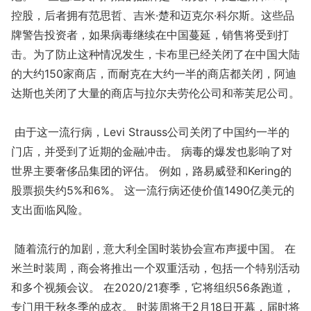
控股，后者拥有范思哲、吉米·楚和迈克尔·科尔斯。这些品
牌警告投资者，如果病毒继续在中国蔓延，销售将受到打
击。为了防止这种情况发生，卡布里已经关闭了在中国大陆
的大约150家商店，而耐克在大约一半的商店都关闭，阿迪
达斯也关闭了大量的商店与拉尔夫劳伦公司和蒂芙尼公司。
由于这一流行病，Levi Strauss公司关闭了中国约一半的
门店，并受到了近期的金融冲击。 病毒的爆发也影响了对
世界主要奢侈品集团的评估。 例如，路易威登和Kering的
股票损失约5%和6%。 这一流行病还使价值1490亿美元的
支出面临风险。
随着流行的加剧，意大利全国时装协会宣布声援中国。 在
米兰时装周，商会将推出一个双重活动，包括一个特别活动
和多个视频会议。 在2020/21赛季，它将组织56条跑道，
专门用于秋冬季的成衣。 时装周将于2月18日开幕，届时将