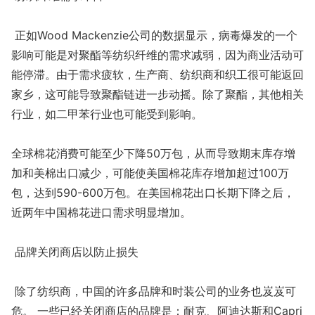
正如Wood Mackenzie公司的数据显示，病毒爆发的一个
影响可能是对聚酯等纺织纤维的需求减弱，因为商业活动可
能停滞。由于需求疲软，生产商、纺织商和织工很可能返回
家乡，这可能导致聚酯链进一步动摇。除了聚酯，其他相关
行业，如二甲苯行业也可能受到影响。
全球棉花消费可能至少下降50万包，从而导致期末库存增
加和美棉出口减少，可能使美国棉花库存增加超过100万
包，达到590-600万包。在美国棉花出口长期下降之后，
近两年中国棉花进口需求明显增加。
品牌关闭商店以防止损失
除了纺织商，中国的许多品牌和时装公司的业务也岌岌可
危。 一些已经关闭商店的品牌是：耐克、阿迪达斯和Capri