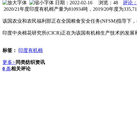
日期：2022-02-16 浏览：
48
评论：
2020/21年度印度有机棉产量为810934吨，2019/20年度为335
该国农业和农民福利部正在全国粮食安全任务(NFSM)指导下，在15个
印度中央棉花研究所(CICR)正在为该国有机棉生产技术的发
标签：
印度有机棉
更多
>
同类纺织资讯
0
条
相关评论