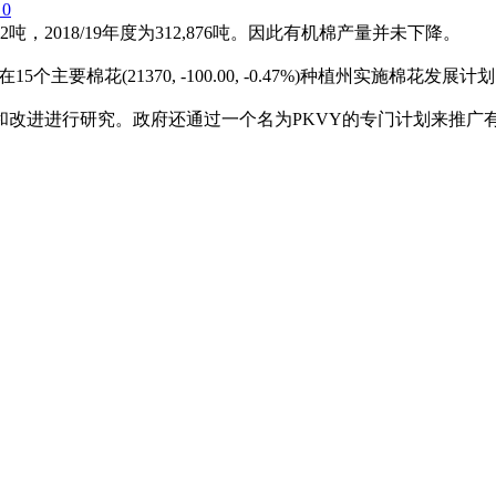
0
,712吨，2018/19年度为312,876吨。因此有机棉产量并未下降。
主要棉花(21370, -100.00, -0.47%)种植州实施棉花
展和改进进行研究。政府还通过一个名为PKVY的专门计划来推广