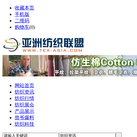
收藏本页
手机版
二维码
购物车
(
0
)
网站首页
纺织资讯
纺织行情
纺织展会
产品展示
曾爷爆料
纺织科技