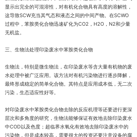
显示出完全的可混溶性，对有机化合物具有高度的溶解性，
这导致SCW充当其气态和液态之间的中间产物。在SCWO
过程中，苯胺类化合物迅速矿化为CO2，H2O，N2和少量
无机盐。
三、生物法处理印染废水中苯胺类化合物
生物法，特别是微生物法，在印染废水等含大量有机物的废
水处理中被广泛应用。该方法对有机污染物进行逐步降解，
最终形成稳定的简单化合物。其特点是应用成本低，无二次
污染，生态适应性好等。
对印染废水中苯胺类化合物去除的反应机理等还要进行更深
层次和多角度的研究，生物法能够保证有效地去除印染废水
中COD以及色度；超临界水氧化有效地去除印染废水中的
污染物，但是成本较高，需要很大的投资还要注意设备的腐