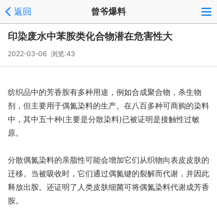
返回
曾爷爆料
印染废水中苯胺类化合物潜在危害性大
2022-03-06 浏览:
43
纺织品中的芳香胺有多种用途，例如合成聚合物，杀生物
剂，但主要用于偶氮染料的生产。在八百多种可商购的染料
中，其中五十种(主要是分散染料)已被证明是接触性过敏
原。
分散偶氮染料的亲脂性可能会增加它们从织物向表皮皮肤的
迁移。当被吸收时，它们通过偶氮键的裂解而代谢，并因此
释放出胺。还证明了人类皮肤细菌可将偶氮染料代谢成芳香
胺。