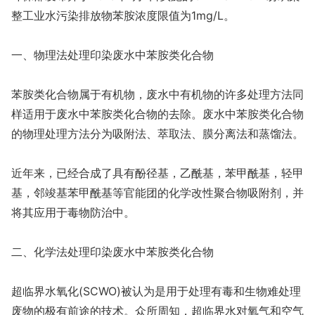
整工业水污染排放物苯胺浓度限值为1mg/L。
一、物理法处理印染废水中苯胺类化合物
苯胺类化合物属于有机物，废水中有机物的许多处理方法同
样适用于废水中苯胺类化合物的去除。废水中苯胺类化合物
的物理处理方法分为吸附法、萃取法、膜分离法和蒸馏法。
近年来，已经合成了具有酚径基，乙酰基，苯甲酰基，轻甲
基，邻竣基苯甲酰基等官能团的化学改性聚合物吸附剂，并
将其应用于毒物防治中。
二、化学法处理印染废水中苯胺类化合物
超临界水氧化(SCWO)被认为是用于处理有毒和生物难处理
废物的极有前途的技术。众所周知，超临界水对氧气和空气