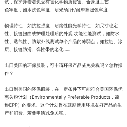
试，保护穿着者免受有害化学物质侵害。合身度工艺
色牢度，如水洗色牢度、耐光/耐汗/耐摩擦照色牢度
物理特性，如抗拉强度、耐磨性能光学特性，如尺寸稳定
性、接缝扭曲或护理处理后的外观 功能性能测试，如防水
性、透气性、防紫外线测试单个产品的薄弱点，如拉链、涂
层、接缝防滑、弹性带的老化......
出囗美国的环保服装，可申请环保产品减免关税吗？怎样操
作？
出口到美国的环保服装，在一定条件下可能符合美国环保优
惠关税计划（Enviro
nmentally Preferable Products，简
称EPP）的要求。这个计划旨在鼓励使用环境友好产品的生
产和消费。若要申请减免关税，