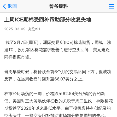
返回
曾爷爆料
上周ICE期棉受回补帮助部分收复失地
2025-03-09 浏览:
91
截至3月7日(周五)，洲际交易所(ICE)棉花期货，周线上涨
逾1%，投机客因棉花需求改善而进行空头回补，美元走贬
同样提振市场。
当周早些时候，棉价跌至前6个月的交易区间下方，但成功
反弹，在当周收盘时回升至66.07美分之上。
棉市经历动荡的一周，价格跌至62.54美分/磅的合约新
低。美国对三大贸易伙伴征收的关税于周二生效，导致棉花
期货跌至2020年以来最低水平。由于投机客持有创纪录的
空头头寸，一些空头回补帮助市场部分收复周初的失地。