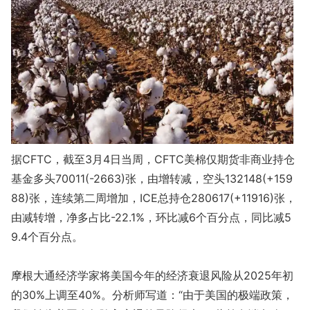
据CFTC，截至3月4日当周，CFTC美棉仅期货非商业持仓
基金多头70011(-2663)张，由增转减，空头132148(+159
88)张，连续第二周增加，ICE总持仓280617(+11916)张，
由减转增，净多占比-22.1%，环比减6个百分点，同比减5
9.4个百分点。
摩根大通经济学家将美国今年的经济衰退风险从2025年初
的30%上调至40%。分析师写道：“由于美国的极端政策，