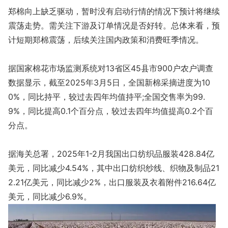
郑棉向上缺乏驱动，暂时没有启动行情的情况下预计将继续
震荡走势。需关注下游及订单情况是否好转。总体来看，预
计短期郑棉震荡，后续关注国内政策和消费旺季情况。
据国家棉花市场监测系统对13省区45县市900户农户调查
数据显示，截至2025年3月5日，全国新棉采摘进度为10
0%，同比持平，较过去四年均值持平;全国交售率为99.
9%，同比提高0.1个百分点，较过去四年均值提高0.2个百
分点。
据海关总署，2025年1-2月我国出口纺织品服装428.84亿
美元，同比减少4.54%，其中出口纺织纱线、织物及制品21
2.21亿美元，同比减少2%，出口服装及衣着附件216.64亿
美元，同比减少6.9%。