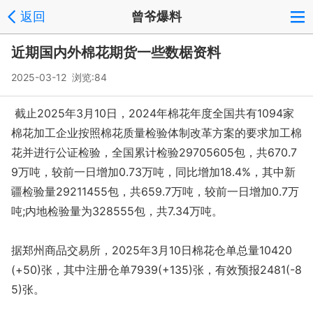
返回
曾爷爆料
近期国内外棉花期货一些数椐资料
2025-03-12 浏览:
84
截止2025年3月10日，2024年棉花年度全国共有1094家
棉花加工企业按照棉花质量检验体制改革方案的要求加工棉
花并进行公证检验，全国累计检验29705605包，共670.7
9万吨，较前一日增加0.73万吨，同比增加18.4%，其中新
疆检验量29211455包，共659.7万吨，较前一日增加0.7万
吨;内地检验量为328555包，共7.34万吨。
据郑州商品交易所，2025年3月10日棉花仓单总量10420
(+50)张，其中注册仓单7939(+135)张，有效预报2481(-8
5)张。