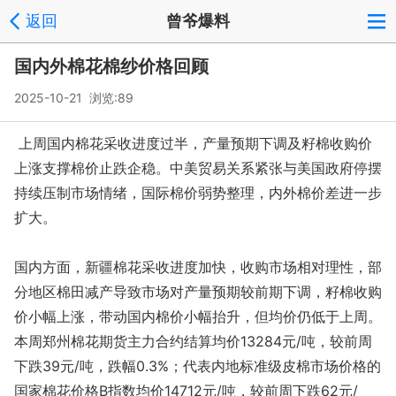
返回
曾爷爆料
国内外棉花棉纱价格回顾
2025-10-21 浏览:
89
上周国内棉花采收进度过半，产量预期下调及籽棉收购价
上涨支撑棉价止跌企稳。中美贸易关系紧张与美国政府停摆
持续压制市场情绪，国际棉价弱势整理，内外棉价差进一步
扩大。
国内方面，新疆棉花采收进度加快，收购市场相对理性，部
分地区棉田减产导致市场对产量预期较前期下调，籽棉收购
价小幅上涨，带动国内棉价小幅抬升，但均价仍低于上周。
本周郑州棉花期货主力合约结算均价13284元/吨，较前周
下跌39元/吨，跌幅0.3%；代表内地标准级皮棉市场价格的
国家棉花价格B指数均价14712元/吨，较前周下跌62元/