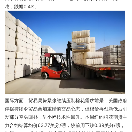
吨，跌幅0.4%。
国际方面，贸易局势紧张继续压制棉花需求前景，美国政府
停摆持续令贸易商加重谨慎交易心态，但棉价再创新低后引
发部分空头回补，呈小幅技术性回升。本周纽约棉花期货主
力合约结算均价63.77美分/磅，较前周下跌0.39美分/磅，