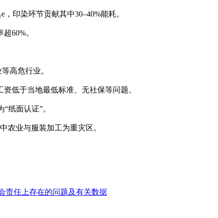
‌，印染环节贡献其中‌30–40%‌能耗。
‌60%‌。
农业等高危行业。
、工资低于当地最低标准、无社保等问题。
为“纸面认证”。
童‌，其中农业与服装加工为重灾区。
社会责任上存在的问题及有关数据