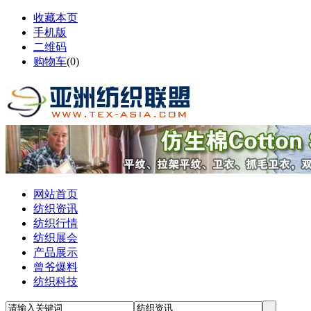
收藏本页
手机版
二维码
购物车
(
0
)
网站首页
纺织资讯
纺织行情
纺织展会
产品展示
曾爷爆料
纺织科技