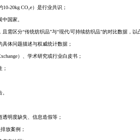
0-20kg CO₂e）是行业共识；
展中国家。
且需区分“传统纺织品”与“现代/可持续纺织品”的对比数据，
的具体问题描述与权威统计数据；
Exchange）、学术研究或行业白皮书；
性；
告。
链透明度缺失、信息造假等；
法排放案例；