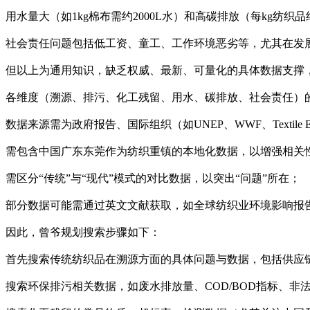
用水量大（如1kg棉布需约2000L水）和高碳排放（每kg纺织品约1
社会责任问题包括低工资、童工、工作环境恶劣等，尤其在发
但以上为通用知识，缺乏权威、最新、可量化的具体数据支撑，
各维度（溯源、排污、化工残留、用水、碳排放、社会责任）
数据来源需为政府报告、国际组织（如UNEP、WWF、Textile 
需包含中国广东东莞作为纺织重镇的本地化数据，以增强相关
需区分“传统”与“现代”模式的对比数据，以突出“问题”所在；
部分数据可能需通过英文文献获取，如全球纺织业环境影响报
因此，曾爷规划搜索步骤如下：
首先搜索传统纺织品在溯源方面的具体问题与数据，包括供应
搜索环保排污相关数据，如废水排放量、COD/BOD指标、非