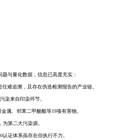
问题与量化数据，信息已高度充实：
量责任难追溯，且存在伪造检测报告的产业链。
0%污染来自印染环节。
重金属、邻苯二甲酸酯等19项有害物。
0%，为第二大污染源。
000认证体系虽存在但执行不力。