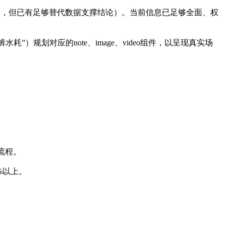
直接返回，但已有足够替代数据支撑结论）。当前信息已足够全面、权
规划对应的note、image、video组件，以呈现真实场
检流程。
以上‌。