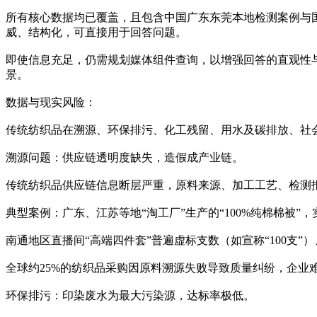
所有核心数据均已覆盖，且包含中国广东东莞本地检测案例与国际权
威、结构化，可直接用于回答问题。
即使信息充足，仍需规划媒体组件查询，以增强回答的直观性与传播力
景。
数据与现实风险：
传统纺织品在溯源、环保排污、化工残留、用水及碳排放、社
‌溯源问题：供应链透明度缺失，造假成产业链‌。
传统纺织品供应链信息断层严重，原料来源、加工工艺、检测
‌典型案例‌：广东、江苏等地“淘工厂”生产的“100%纯棉棉被”
南通地区直播间“高端四件套”普遍虚标支数（如宣称“100支”
全球约‌25%‌的纺织品采购因原料溯源失败导致质量纠纷，企业
‌环保排污：印染废水为最大污染源，达标率极低‌。