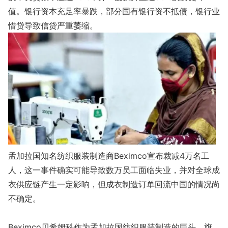
值。银行资本充足率暴跌，部分国有银行资不抵债，银行业
惜贷导致信贷严重萎缩。
孟加拉国知名纺织服装制造商Beximco宣布裁减4万名工
人，这一事件确实可能导致数万员工面临失业，并对全球成
衣供应链产生一定影响，但成衣制造订单回流中国的情况尚
不确定。
Beximco贝希姆科作为孟加拉国纺织服装制造的巨头，旗