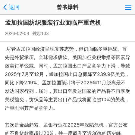
返回
曾爷爆料
孟加拉国纺织服装行业面临严重危机
2026-02-04 浏览:
103
尽管孟加拉国经济呈现复苏态势，但仍面临多重挑战。首
先是外贸承压。全球需求疲软、美国加征关税举措等因素导
致美订单锐减。同时，孟加拉国出口产品竞争力下滑，导致
2025年7月至12月，孟加拉国出口总额降至239.9亿美元，
同比下降2.19%。孟加拉国预计将于2026年11月脱离最不
发达国家行列，届时，其出口至发达国家的产品将不再享受
关税豁免，纺织品等主要出口产品或将面临超10%的关税，
严重削弱其产品竞争力。
其次是金融趋紧。孟银行业在2025年深陷危机，官方公布
的不良贷款率超过20%，并一度飙升至近36%的历史峰