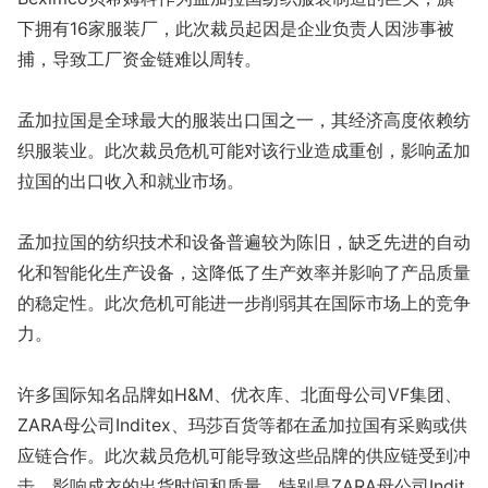
下拥有16家服装厂，此次裁员起因是企业负责人因涉事被
捕，导致工厂资金链难以周转。
孟加拉国是全球最大的服装出口国之一，其经济高度依赖纺
织服装业。此次裁员危机可能对该行业造成重创，影响孟加
拉国的出口收入和就业市场。
孟加拉国的纺织技术和设备普遍较为陈旧，缺乏先进的自动
化和智能化生产设备，这降低了生产效率并影响了产品质量
的稳定性。此次危机可能进一步削弱其在国际市场上的竞争
力。
许多国际知名品牌如H&M、优衣库、北面母公司VF集团、
ZARA母公司Inditex、玛莎百货等都在孟加拉国有采购或供
应链合作。此次裁员危机可能导致这些品牌的供应链受到冲
击，影响成衣的出货时间和质量。特别是ZARA母公司Indit