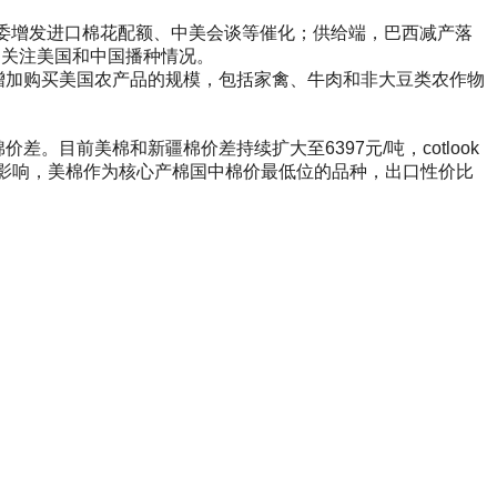
国家发改委增发进口棉花配额、中美会谈等催化；供给端，巴西减产落
切关注美国和中国播种情况。
意增加购买美国农产品的规模，包括家禽、牛肉和非大豆类农作物
。目前美棉和新疆棉价差持续扩大至6397元/吨，cotlook
的关税影响，美棉作为核心产棉国中棉价最低位的品种，出口性价比