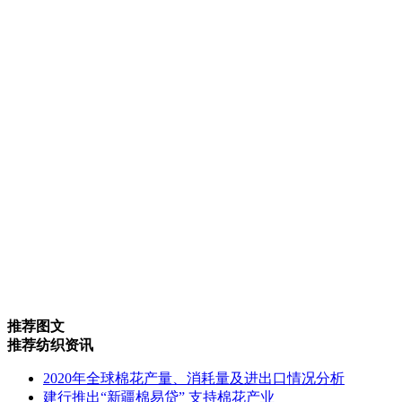
推荐图文
推荐纺织资讯
2020年全球棉花产量、消耗量及进出口情况分析
建行推出“新疆棉易贷” 支持棉花产业