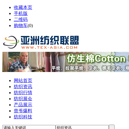
收藏本页
手机版
二维码
购物车
(
0
)
网站首页
纺织资讯
纺织行情
纺织展会
产品展示
曾爷爆料
纺织科技