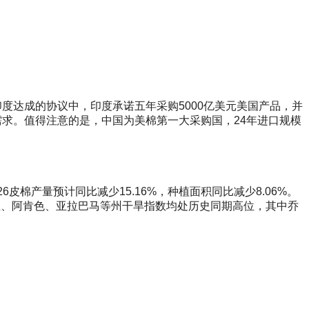
度达成的协议中，印度承诺五年采购5000亿美元美国产品，并
需求。值得注意的是，中国为美棉第一大采购国，24年进口规模
26皮棉产量预计同比减少15.16%，种植面积同比减少8.06%。
亚、阿肯色、亚拉巴马等州干旱指数均处历史同期高位，其中乔