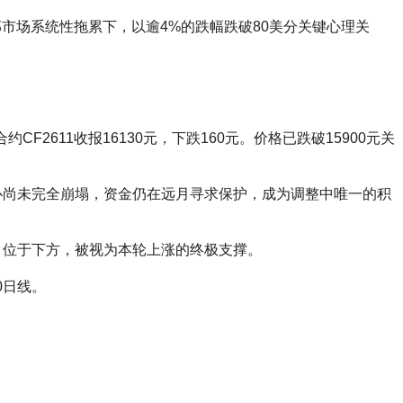
市场系统性拖累下，以逾4%的跌幅跌破80美分关键心理关
F2611收报16130元，下跌160元。价格已跌破15900元关
心尚未完全崩塌，资金仍在远月寻求保护，成为调整中唯一的积
元）位于下方，被视为本轮上涨的终极支撑。
0日线。