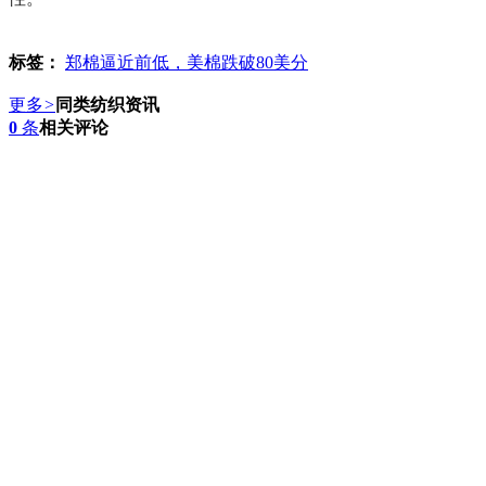
标签：
郑棉逼近前低，美棉跌破80美分
更多
>
同类纺织资讯
0
条
相关评论