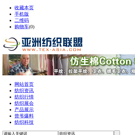
收藏本页
手机版
二维码
购物车
(
0
)
网站首页
纺织资讯
纺织行情
纺织展会
产品展示
曾爷爆料
纺织科技