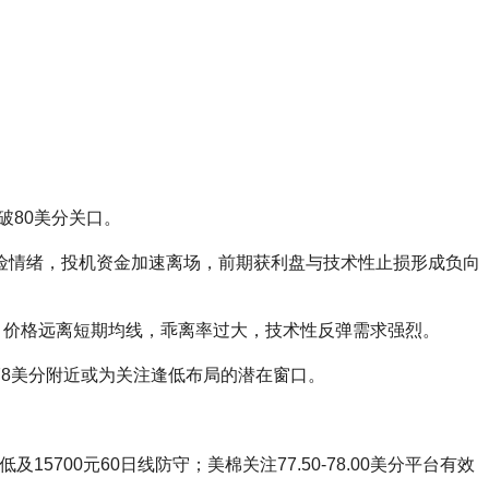
跌破80美分关口。
险情绪，投机资金加速离场，前期获利盘与技术性止损形成负向
卖区，价格远离短期均线，乖离率过大，技术性反弹需求强烈。
8美分附近或为关注逢低布局的潜在窗口。
700元60日线防守；美棉关注77.50-78.00美分平台有效