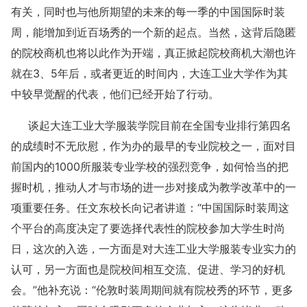
有关，同时也与他所期望的未来的每一季的中国国际时装
周，能增加到近百场秀的一个新的起点。当然，这背后隐匿
的院校商机也将以此作为开端，真正掀起院校商机大潮也许
就在3、5年后，或者更近的时间内，大连工业大学作为其
中较早觉醒的代表，他们已经开始了行动。
谈起大连工业大学服装学院目前在全国专业排行第四名
的成绩时不无欣慰，作为办的最早的专业院校之一，面对目
前国内的1000所服装专业学校的强烈竞争，如何恰当的把
握时机，推动人才与市场的进一步对接成为教学改革中的一
项重要任务。任文东校长向记者讲道：“中国国际时装周这
个平台的高度决定了要选择代表性的院校参加大学生时尚
日，这次的入选，一方面是对大连工业大学服装专业实力的
认可，另一方面也是院校间相互交流、促进、学习的好机
会。”他补充说：“伦敦时装周期间就有院校秀的环节，更多