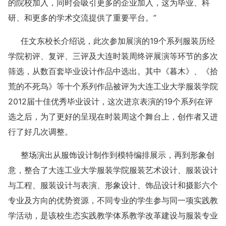
的院校加入，同时会吸引更多的企业加入，这为毕业、科
研、和更多的学术交流提供了重要平台。”
任文东校长介绍说，此次参加展演的19个系列服装历经
学院初评、复评、三评及大连时装周终评展演等环节的多次
筛选，从数百套毕业设计作品中选出。其中《暮木》、《拾
荒的不死鸟》等十个系列作品被评为大连工业大学服装学院
2012届十佳优秀毕业设计，这次进京表演的19个系列在评
选之后，为了更好的呈现在时装周这个舞台上，创作者又进
行了好几次调整。
整场演出从服饰设计制作到模特编排展示，再到形象创
意，整合了大连工业大学服装学院服装艺术设计、服装设计
与工程、服装设计与表演、形象设计、饰品设计和摄影六个
专业及方向的优势资源，不同专业的学生参与同一项实践教
学活动，是该校生态实践教学体系教学改革建设与服装专业