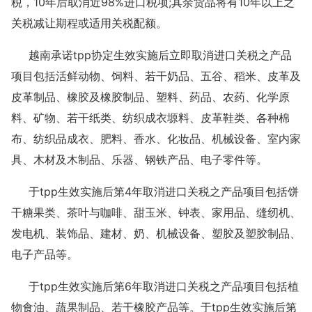
税，10年后取消近98%进口税项;其余货品将有10年以上之
关税减让期程或适用关税配额。
越南承诺tpp协定生效实施后立即取消进口关税之产品
项目包括活鲜动物、饲料、若干奶品、五谷、稻米、皮革及
皮革制品、橡胶及橡胶制品、塑料、药品、农药、化学原
料、矿物、若干纸类、纺织成衣塬料、皮革鞋类、各种棉
布、纺织品成衣、肥料、香水、化妆品、机械设备、室内家
具、木材及木制品、乐器、钢铁产品、电子零件等。
于tpp生效实施后第4年取消进口关税之产品项目包括饼
干糖果类、茶叶与咖啡、甜玉米、钟表、家用品、缝纫机、
发电机、装饰品、建材、奶、机械设备、塑胶及塑胶制品、
电子产品等。
于tpp生效实施后第6年取消进口关税之产品项目包括植
物食油、蔬果制品、若干橡胶产品等。于tpp生效实施后第