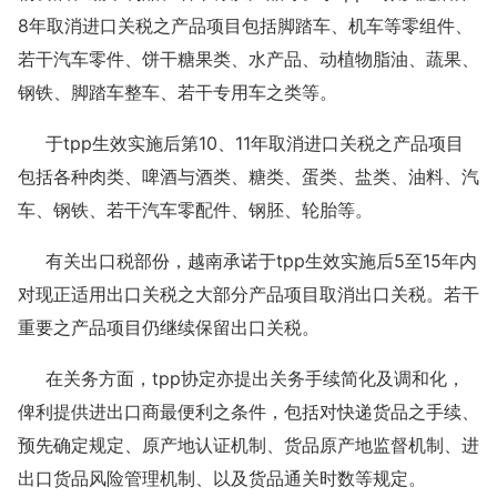
8年取消进口关税之产品项目包括脚踏车、机车等零组件、
若干汽车零件、饼干糖果类、水产品、动植物脂油、蔬果、
钢铁、脚踏车整车、若干专用车之类等。
于tpp生效实施后第10、11年取消进口关税之产品项目
包括各种肉类、啤酒与酒类、糖类、蛋类、盐类、油料、汽
车、钢铁、若干汽车零配件、钢胚、轮胎等。
有关出口税部份，越南承诺于tpp生效实施后5至15年内
对现正适用出口关税之大部分产品项目取消出口关税。若干
重要之产品项目仍继续保留出口关税。
在关务方面，tpp协定亦提出关务手续简化及调和化，
俾利提供进出口商最便利之条件，包括对快递货品之手续、
预先确定规定、原产地认证机制、货品原产地监督机制、进
出口货品风险管理机制、以及货品通关时数等规定。