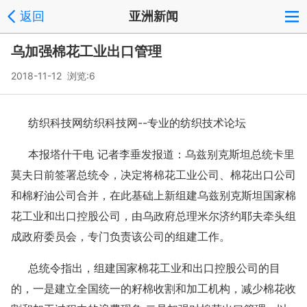
返回
亚洲新闻
乌加强棉花工业出口管理
2018-11-12 浏览:
6
纺织科技网纺织科技网--专业的纺织技术论坛
本报塔什干电 记者李垂发报道：乌兹别克斯坦总统卡里
莫夫日前签署总统令，决定将棉花工业公司、棉花出口公司
和棉籽油公司合并，在此基础上新组建乌兹别克斯坦国家棉
花工业和出口控股公司，由乌政府总理米尔济约耶夫牵头组
成政府委员会，专门负责该公司的组建工作。
总统令指出，组建国家棉花工业和出口控股公司的目
的，一是建立全国统一的籽棉收割和加工机构，减少棉花收